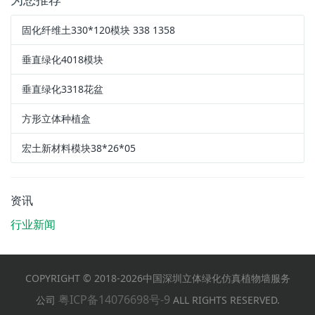
固化纤维土330*120模块 338 1358
垂直绿化4018模块
垂直绿化3318花盆
方形立体种植盒
宏土新材料模块38*26*05
资讯
行业新闻
COPYRIGHT © 2018-2026中国深圳立体绿化仿真植物墙服务
粤ICP备14076698号-9
公司
ALL RIGHTS RESERVED.