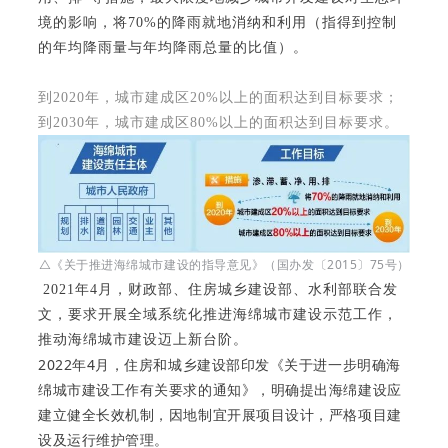
境的影响，将70%的降雨就地消纳和利用（指得到控制
的年均降雨量与年均降雨总量的比值）。
到2020年，城市建成区20%以上的面积达到目标要求；
到2030年，城市建成区80%以上的面积达到目标要求。
△《关于推进海绵城市建设的指导意见》（国办发〔2015〕75号）
2021年4月，财政部、住房城乡建设部、水利部联合发
文，要求开展全域系统化推进海绵城市建设示范工作，
推动海绵城市建设迈上新台阶。
2022年4月，住房和城乡建设部印发《关于进一步明确海
绵城市建设工作有关要求的通知》，明确提出海绵建设应
建立健全长效机制
，因地制宜开展
项目设计
，严格
项
目建
设及运行维护管理
。