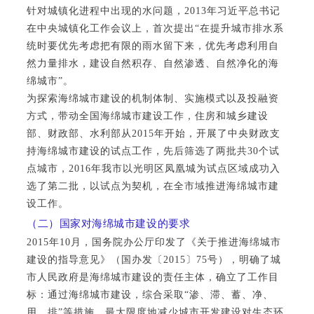
针对城镇化进程中出现的水问题，2013年习近平总书记
在中央城镇化工作会议上，首次提出“在提升城市排水系
统时要优先考虑把有限的雨水留下来，优先考虑利用自
然力量排水，建设自然积存、自然渗透、自然净化的海
绵城市”。
为探索海绵城市建设的机制体制、实施模式以及投融资
方式，带动全国海绵城市建设工作，住房和城乡建设
部、财政部、水利部从2015年开始，开展了中央财政支
持海绵城市建设的试点工作，先后筛选了两批共30个试
点城市，2016年我市以光明区凤凰城为试点区域成功入
选了第二批，以试点为契机，在全市域推进海绵城市建
设工作。
（二）国家对海绵城市建设的要求
2015年10月，国务院办公厅印发了《关于推进海绵城市
建设的指导意见》（国办发〔2015〕75号），明确了城
市人民政府是海绵城市建设的责任主体，确立了工作目
标：通过海绵城市建设，综合采取
“渗、滞、蓄、净、
用、排”
等措施，最大限度地减少城市开发建设对生态环