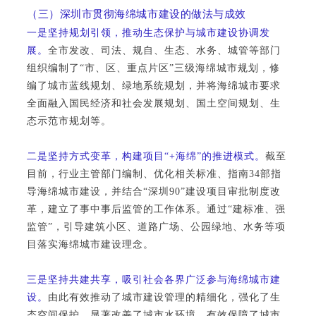
（三）深圳市贯彻海绵城市建设的做法与成效
一是坚持规划引领，推动生态保护与城市建设协调发
展。
全市发改、司法、规自、生态、水务、城管等部门
组织编制了“市、区、重点片区”三级海绵城市规划，修
编了城市蓝线规划、绿地系统规划，并将海绵城市要求
全面融入国民经济和社会发展规划、国土空间规划、生
态示范市规划等。
二是坚持方式变革，构建项目“+海绵”的推进模式。
截至
目前，行业主管部门编制、优化相关标准、指南34部指
导海绵城市建设，并结合“深圳90”建设项目审批制度改
革，建立了事中事后监管的工作体系。通过“建标准、强
监管”，引导建筑小区、道路广场、公园绿地、水务等项
目落实海绵城市建设理念。
三是坚持共建共享，吸引社会各界广泛参与海绵城市建
设。
由此有效推动了城市建设管理的精细化，强化了生
态空间保护，显著改善了城市水环境，有效保障了城市