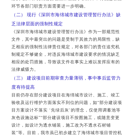
环节各部门职责方面需要进一步明确。
（二） 现行《深圳市海绵城市建设管理暂行办法》缺
乏法律层面的强制性规定
《深圳市海绵城市建设管理暂行办法》作为一部规范性
文件，其中最突出的问题是受制于其效力的局限性，缺
乏相应的强制性法律责任规定，对各部门的责任追究机
制规定不够健全，对违反海绵城市建设要求的情况缺乏
相应的处罚措施，导致该文件在事实上难以发挥应有的
法律威慑力。
（三） 建设项目前期审查力量薄弱，事中事后监管力
度有待提高
目前仍存在部分建设项目在海绵城市设计、施工、竣工
验收及运行维护方面落实不到位的问题，如“部分建设项
目方案设计不落实 ‘先绿后灰’的理念，仅使用调蓄池等
灰色设施达标”“部分建设项目不按图施工，或随意变更
设计，如设计为透水铺装，施工改为不透水石材铺
装”等。目前，我市虽已初步建立了海绵城市项目管控机