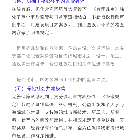
（四）明确了核心环节的监管要求
在放管服、优化营商环境等大背景下，《管理规定》强
化了事中事后监管与日常审查相结合，不新增设行政审
批事项，对建设项目方案设计、施工图设计环节的核查
内容做了明确规定：
一是明确规划和自然资源、住房建设、交通运输、水务
等部门依职责对建设项目海绵城市规划、设计、施工、
验收等进行监督，督促建设项目相关单位进行整改；
二是强化市、区两级海绵工作机构的监管力度。
（五）深化社会共建模式
完善保障激励机制，充分调动各方积极性。《管理规
定》鼓励企事业单位、科研机构、公益组织和个人参与
海绵城市建设，支持海绵城市新技术、新工艺、新材
料、新产品的研发与应用，并相应规定了资金扶持、表
彰奖励、经费保障和信息共享，全方位保障我市海绵城
市建设工作有序推进。