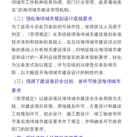
绵城市工作机构统筹协调、部门行业管理、政府属地落
实”
的海绵城市建设管理机制。
（二）强化海绵城市规划设计底线要求
为了提高今后处罚条款的可操作性，使得执法人员易于
判定，《管理规定》在系统梳理海绵城市建设规划各项
技术准则和指标的基础上，在总结海绵城市建设试点经
验的基础上分析相关建设项目，归纳提炼出海绵城市建
设和设计的一系列必须贯彻落实的基本指标要求，转化
为法条形式加以规定，并与后续的法律责任条款相关
联，以大幅提升海绵城市建设设计的刚性约束。
（三）强调了建设项目全过程、各环节推进海绵城市
要求
《管理规定》以建设项目海绵城市建设全生命周期为主
线，对建设项目前期、用地规划许可、方案设计和建设
工程规划许可、初步设计、施工图设计、竣工验收等环
节落实海绵城市建设要求作了规定，并明确各环节政府
部门的职责要求。