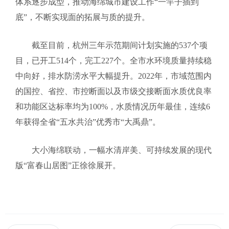
体系逐步成型，推动海绵城市建设工作“一竿子插到
底”，不断实现面的拓展与质的提升。
截至目前，杭州三年示范期间计划实施的537个项
目，已开工514个，完工227个。全市水环境质量持续稳
中向好，排水防涝水平大幅提升。2022年，市域范围内
的国控、省控、市控断面以及市级交接断面水质优良率
和功能区达标率均为100%，水质情况历年最佳，连续6
年获得全省“五水共治”优秀市“大禹鼎”。
大小海绵联动，一幅水清岸美、可持续发展的现代
版“富春山居图”正徐徐展开。