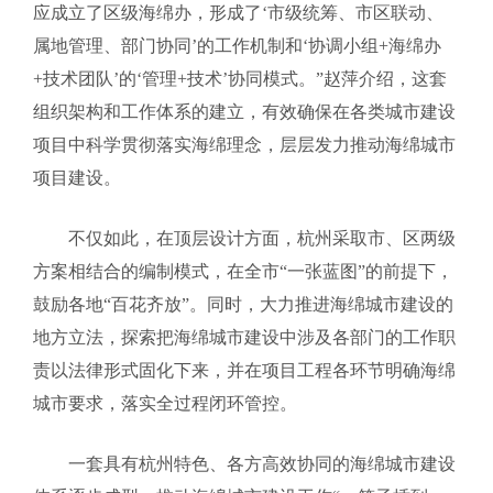
应成立了区级海绵办，形成了‘市级统筹、市区联动、
属地管理、部门协同’的工作机制和‘协调小组+海绵办
+技术团队’的‘管理+技术’协同模式。”赵萍介绍，这套
组织架构和工作体系的建立，有效确保在各类城市建设
项目中科学贯彻落实海绵理念，层层发力推动海绵城市
项目建设。
不仅如此，在顶层设计方面，杭州采取市、区两级
方案相结合的编制模式，在全市“一张蓝图”的前提下，
鼓励各地“百花齐放”。同时，大力推进海绵城市建设的
地方立法，探索把海绵城市建设中涉及各部门的工作职
责以法律形式固化下来，并在项目工程各环节明确海绵
城市要求，落实全过程闭环管控。
一套具有杭州特色、各方高效协同的海绵城市建设