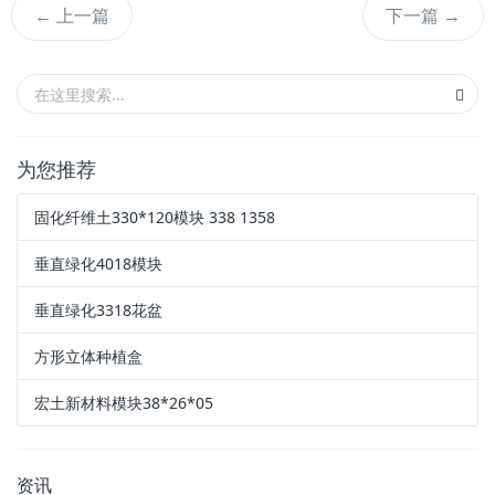
←
上一篇
下一篇
→
为您推荐
固化纤维土330*120模块 338 1358
垂直绿化4018模块
垂直绿化3318花盆
方形立体种植盒
宏土新材料模块38*26*05
资讯