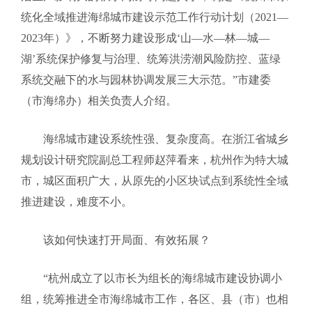
统化全域推进海绵城市建设示范工作行动计划（2021—
2023年）》，不断努力建设形成‘山—水—林—城—
湖’系统保护修复与治理、统筹洪涝潮风险防控、蓝绿
系统交融下的水与园林协调发展三大示范。”市建委
（市海绵办）相关负责人介绍。
海绵城市建设系统性强、复杂度高。在浙江省城乡
规划设计研究院副总工程师赵萍看来，杭州作为特大城
市，城区面积广大，从原先的小区块试点到系统性全域
推进建设，难度不小。
该如何快速打开局面、有效拓展？
“杭州成立了以市长为组长的海绵城市建设协调小
组，统筹推进全市海绵城市工作，各区、县（市）也相