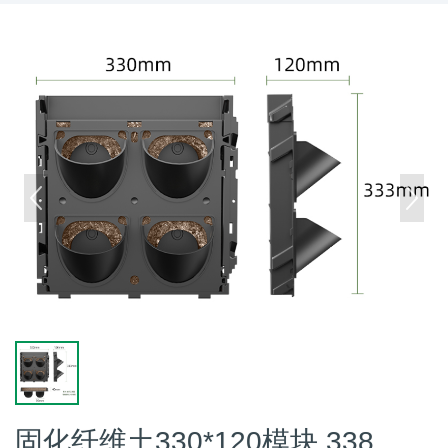
固化纤维土330*120模块 338