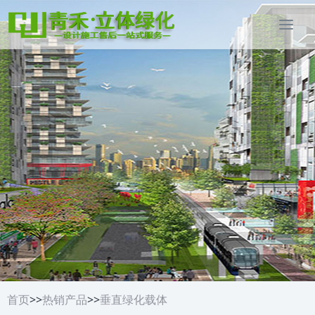
首页
>>
热销产品
>>
垂直绿化载体