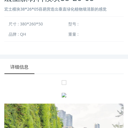
宏土模块38*26*05容易营造出垂直绿化植物墙清新的感觉
尺寸 : 380*260*50
型号 :
品牌 : QH
重量 :
详细信息