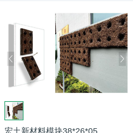
宏土新材料模块38*26*05