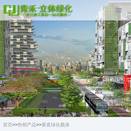
首页
>>
热销产品
>>
垂直绿化载体