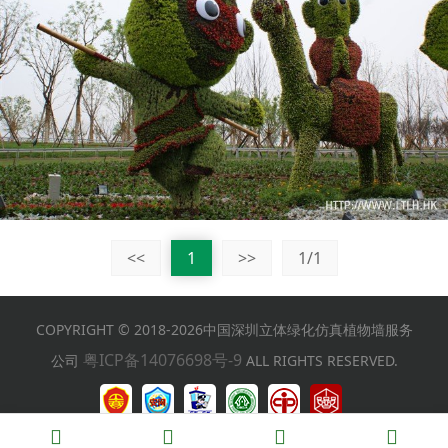
<<
1
>>
1/1
COPYRIGHT © 2018-2026中国深圳立体绿化仿真植物墙服务
粤ICP备14076698号-9
公司
ALL RIGHTS RESERVED.